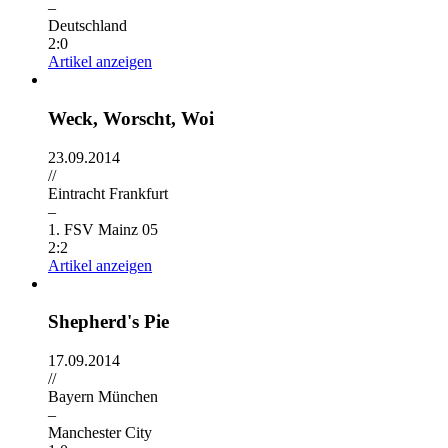
–
Deutschland
2:0
Artikel anzeigen
Weck, Worscht, Woi
23.09.2014
//
Eintracht Frankfurt
–
1. FSV Mainz 05
2:2
Artikel anzeigen
Shepherd's Pie
17.09.2014
//
Bayern München
–
Manchester City