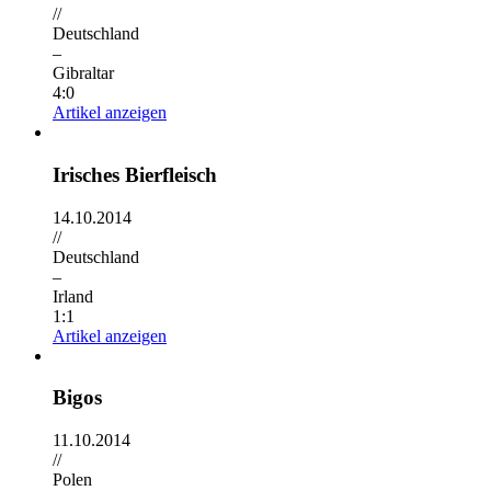
//
Deutschland
–
Gibraltar
4:0
Artikel anzeigen
Irisches Bierfleisch
14.10.2014
//
Deutschland
–
Irland
1:1
Artikel anzeigen
Bigos
11.10.2014
//
Polen