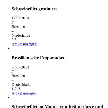
Schweinefilet gratiniert
12.07.2014
//
Brasilien
–
Niederlande
0:3
Artikel anzeigen
Brasilianische Empanadas
08.07.2014
//
Brasilien
–
Deutschland
1:7!!!
Artikel anzeigen
Schweinefilet im Mantel von Kräuterfarce und