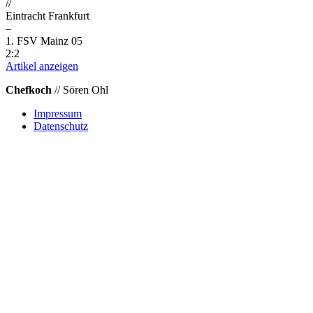
//
Eintracht Frankfurt
–
1. FSV Mainz 05
2:2
Artikel anzeigen
Chefkoch
// Sören Ohl
Impressum
Datenschutz