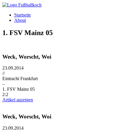
Direkt zum Inhalt
Startseite
About
1. FSV Mainz 05
Weck, Worscht, Woi
23.09.2014
//
Eintracht Frankfurt
–
1. FSV Mainz 05
2:2
Artikel anzeigen
Weck, Worscht, Woi
23.09.2014