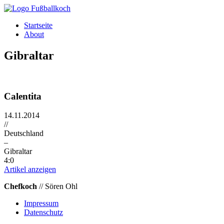
Direkt zum Inhalt
Startseite
About
Gibraltar
Calentita
14.11.2014
//
Deutschland
–
Gibraltar
4:0
Artikel anzeigen
Chefkoch
// Sören Ohl
Impressum
Datenschutz