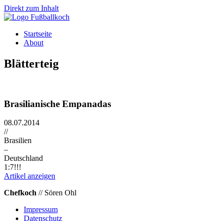
Direkt zum Inhalt
Startseite
About
Blätterteig
Brasilianische Empanadas
08.07.2014
//
Brasilien
–
Deutschland
1:7!!!
Artikel anzeigen
Chefkoch
// Sören Ohl
Impressum
Datenschutz