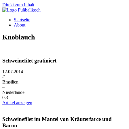
Direkt zum Inhalt
Startseite
About
Knoblauch
Schweinefilet gratiniert
12.07.2014
//
Brasilien
–
Niederlande
0:3
Artikel anzeigen
Schweinefilet im Mantel von Kräuterfarce und
Bacon