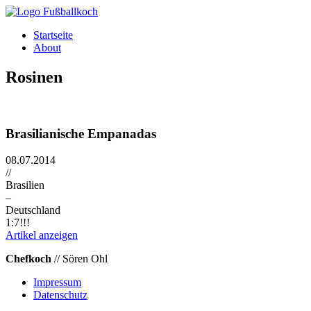
Direkt zum Inhalt
Startseite
About
Rosinen
Brasilianische Empanadas
08.07.2014
//
Brasilien
–
Deutschland
1:7!!!
Artikel anzeigen
Chefkoch
// Sören Ohl
Impressum
Datenschutz